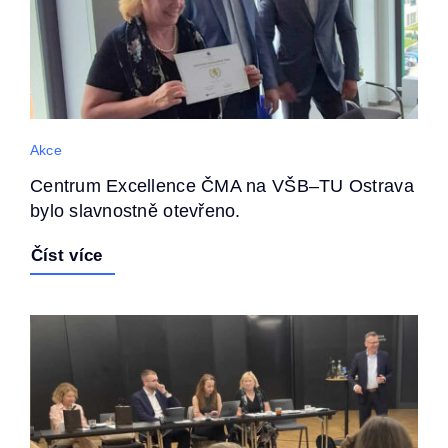
Akce
Centrum Excellence ČMA na VŠB–TU Ostrava
bylo slavnostně otevřeno.
Číst více