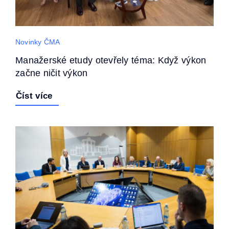
Novinky ČMA
Manažerské etudy otevřely téma: Když výkon
začne ničit výkon
Číst více