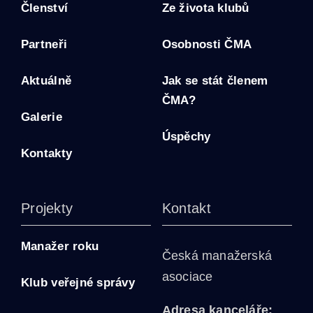
Členství
Ze života klubů
Partneři
Osobnosti ČMA
Aktuálně
Jak se stát členem
ČMA?
Galerie
Úspěchy
Kontakty
Projekty
Kontakt
Manažer roku
Česká manažerská
asociace
Klub veřejné správy
Adresa kanceláře: