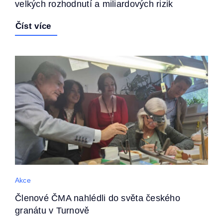
velkých rozhodnutí a miliardových rizik
Číst více
Akce
Členové ČMA nahlédli do světa českého
granátu v Turnově