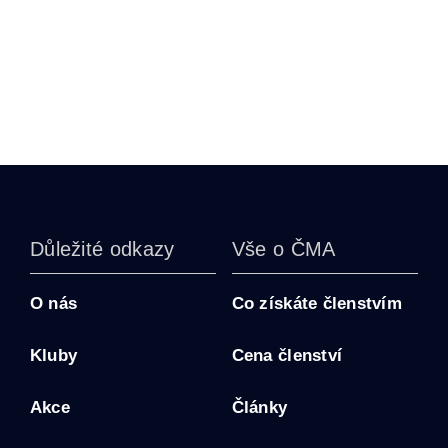
Důležité odkazy
Vše o ČMA
O nás
Co získáte členstvím
Kluby
Cena členství
Akce
Články