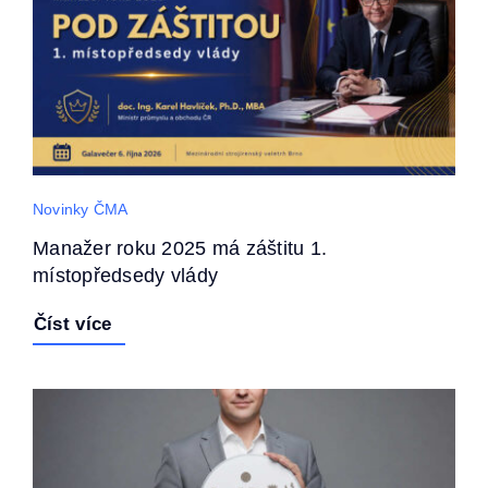
Novinky ČMA
Manažer roku 2025 má záštitu 1.
místopředsedy vlády
Číst více