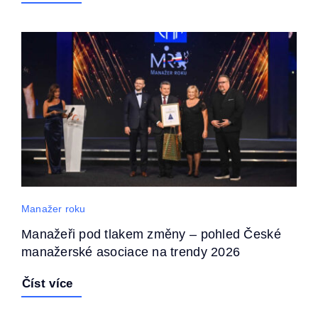
Manažer roku
Manažeři pod tlakem změny – pohled České
manažerské asociace na trendy 2026
Číst více