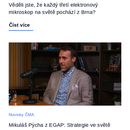
Věděli jste, že každý třetí elektronový
mikroskop na světě pochází z Brna?
Číst více
Novinky ČMA
Mikuláš Pýcha z EGAP: Strategie ve světě