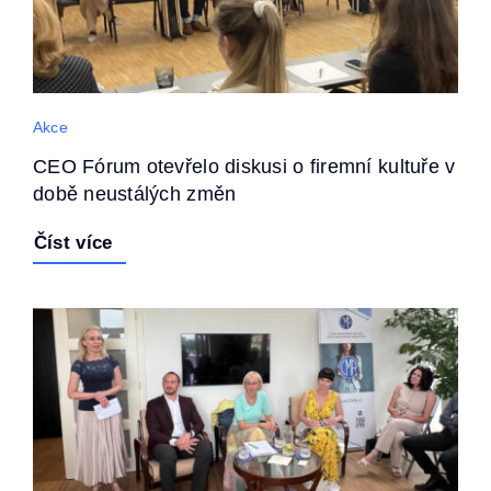
Akce
CEO Fórum otevřelo diskusi o firemní kultuře v
době neustálých změn
Číst více