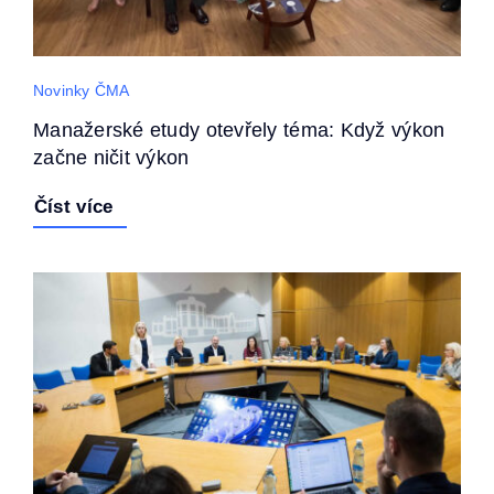
Novinky ČMA
Manažerské etudy otevřely téma: Když výkon
začne ničit výkon
Číst více