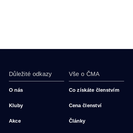
Důležité odkazy
Vše o ČMA
O nás
Co získáte členstvím
Kluby
Cena členství
Akce
Články