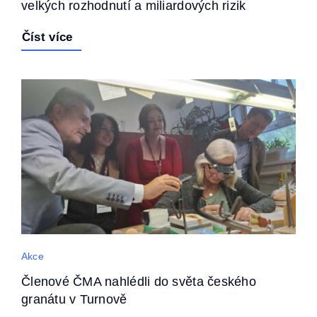
velkých rozhodnutí a miliardových rizik
Číst více
Akce
Členové ČMA nahlédli do světa českého
granátu v Turnově