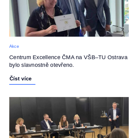
Akce
Centrum Excellence ČMA na VŠB–TU Ostrava
bylo slavnostně otevřeno.
Číst více