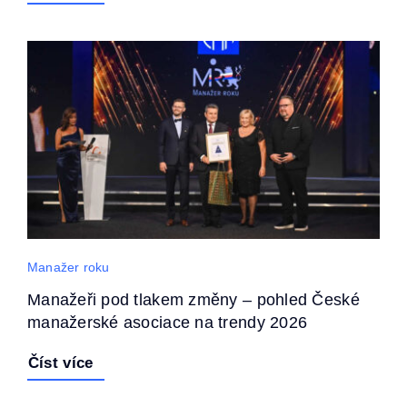
Manažer roku
Manažeři pod tlakem změny – pohled České
manažerské asociace na trendy 2026
Číst více