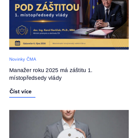
Novinky ČMA
Manažer roku 2025 má záštitu 1.
místopředsedy vlády
Číst více