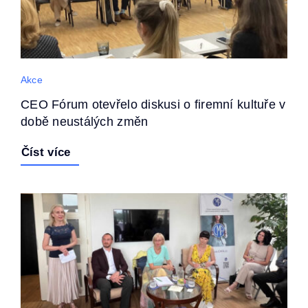
Akce
CEO Fórum otevřelo diskusi o firemní kultuře v
době neustálých změn
Číst více