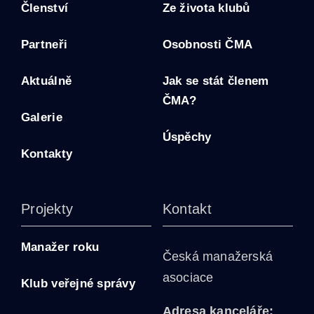
Členství
Ze života klubů
Partneři
Osobnosti ČMA
Aktuálně
Jak se stát členem
ČMA?
Galerie
Úspěchy
Kontakty
Projekty
Kontakt
Manažer roku
Česká manažerská
asociace
Klub veřejné správy
Adresa kanceláře: