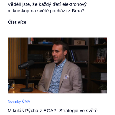
Věděli jste, že každý třetí elektronový
mikroskop na světě pochází z Brna?
Číst více
Novinky ČMA
Mikuláš Pýcha z EGAP: Strategie ve světě