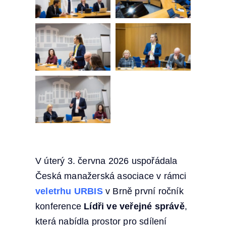
V úterý 3. června 2026 uspořádala
Česká manažerská asociace v rámci
veletrhu URBIS
v Brně první ročník
konference
Lídři ve veřejné správě
,
která nabídla prostor pro sdílení