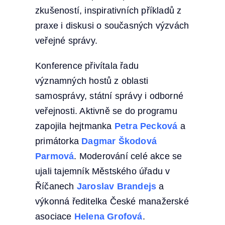
zkušeností, inspirativních příkladů z
praxe i diskusi o současných výzvách
veřejné správy.
Konference přivítala řadu
významných hostů z oblasti
samosprávy, státní správy i odborné
veřejnosti. Aktivně se do programu
zapojila hejtmanka
Petra Pecková
a
primátorka
Dagmar Škodová
Parmová
. Moderování celé akce se
ujali tajemník Městského úřadu v
Říčanech
Jaroslav Brandejs
a
výkonná ředitelka České manažerské
asociace
Helena Grofová
.