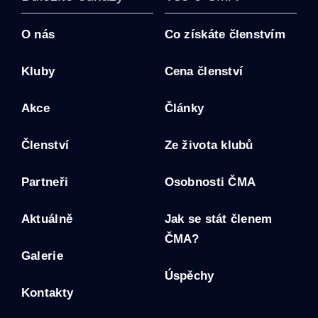
O nás
Co získáte členstvím
Kluby
Cena členství
Akce
Články
Členství
Ze života klubů
Partneři
Osobnosti ČMA
Aktuálně
Jak se stát členem
ČMA?
Galerie
Úspěchy
Kontakty